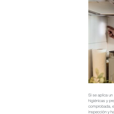
Si se aplica un
higiénicas y pr
comprobada, el
inspección y ha