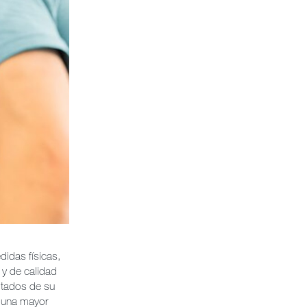
didas físicas,
 y de calidad
ltados de su
r una mayor