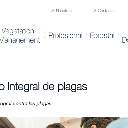
Nosotros
Contacto
Vegetation-
Profesional
Forestal
Management
D
 integral de plagas
egral contra las plagas