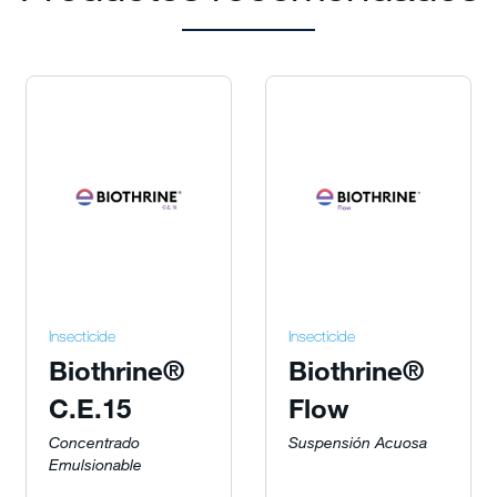
Insecticide
Insecticide
Biothrine®
Biothrine®
C.E.15
Flow
Concentrado
Suspensión Acuosa
Emulsionable