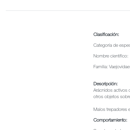
Clasificación:
Categoría de espe
Nombre científico:
Famili
Descripción:
Arácnidos activos 
otros objetos sobre 
Malos trepadores e
Comportamiento: