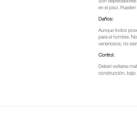
Son depredadores a
en el piso. Pueden 
Daños:
Aunque todos posee
para el hombre. N
venenosos, no siem
Control:
Deben evitarse mat
construcción, bajo 