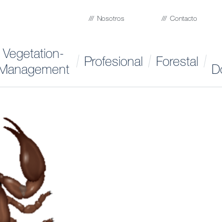
Nosotros
Contacto
Vegetation-
Profesional
Forestal
Management
D