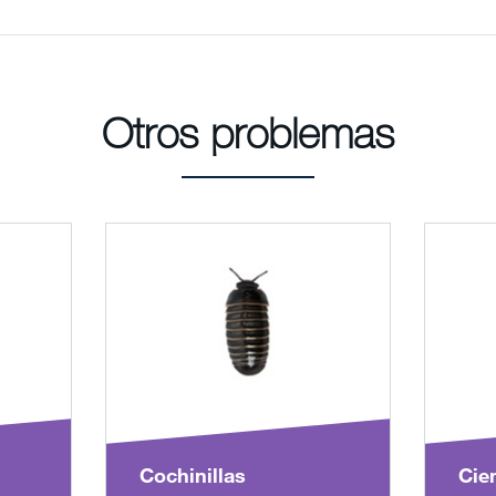
Otros problemas
Cochinillas
Cie