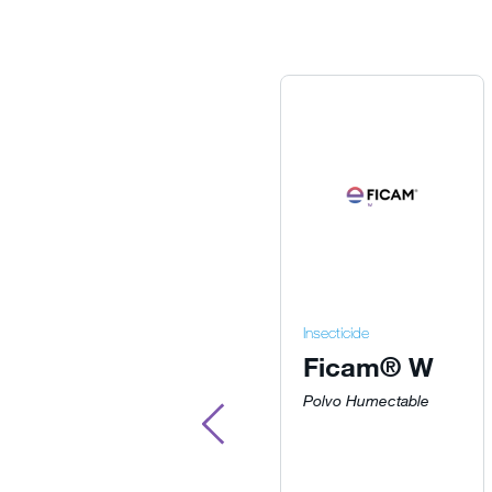
Insecticide
Ficam® W
Polvo Humectable