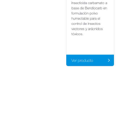
Insecticida carbamato a
base de Bendiocarb en
formulación polvo
humectable para el
control de insectos
vectores y arácnidos
tóxicos.
Ver producto